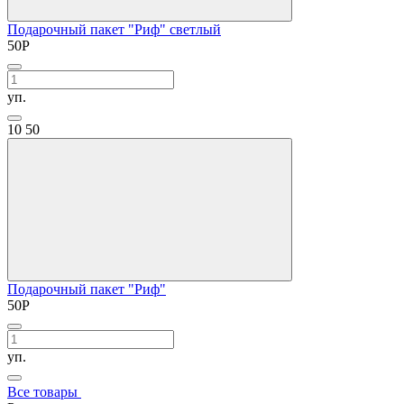
Подарочный пакет "Риф" светлый
50
Р
уп.
10
50
Подарочный пакет "Риф"
50
Р
уп.
Все товары