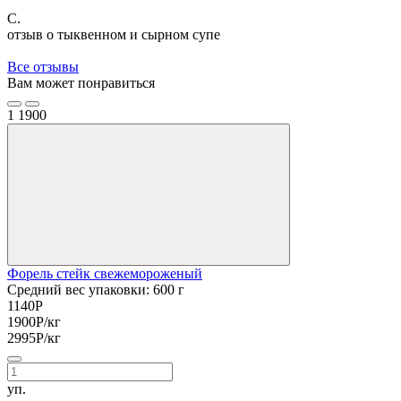
С.
отзыв о тыквенном и сырном супе
Все отзывы
Вам может понравиться
1
1900
Форель стейк свежемороженый
Средний вес упаковки: 600 г
1140
Р
1900
Р
/кг
2995
Р
/кг
уп.