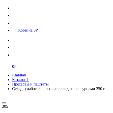
Корзина
0
Р
0
Р
Главная
|
Каталог
|
Пресервы и паштеты
|
Сельдь слабосоленая по-голландски с огурцами 250 г
305