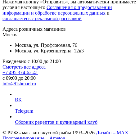
Нажимая кнопку «Отправить», вы автоматически принимаете
условия настоящего
Cоглашения о предоставлении
информации и обработке персональных данных
и
соглашаетесь с рекламной рассылкой
Aдреса розничных магазинов
Москва
Москва, ул. Профсоюзная, 76
Москва, ул. Крузенштерна, 12к3
Ежедневно с 10:00 до 21:00
Смотреть все адреса
+7 495 374-62-41
c 09:00 до 20:00
info@fishmart.ru
ВК
Telegram
Сборник рецептов и кулинарный клуб
© РИФ - магазин вкусной рыбы 1993–2026
Дизайн – MAX
Программирование – Ameton