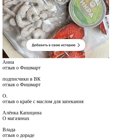
Анна
отзыв о Фишмарт
подписчики в ВК
отзыв о Фишмарт
О.
отзыв о крабе с маслом для запекания
Алёнка Капицина
О магазинах
Влада
отзыв о дораде