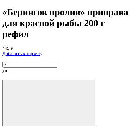
«Берингов пролив» приправа
для красной рыбы 200 г
рефил
445
Р
Добавить в корзину
уп.
Экономичный пакет-рефил для пополнения стеклянных