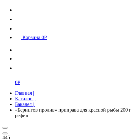
Корзина
0
Р
0
Р
Главная
|
Каталог
|
Бакалея
|
«Берингов пролив» приправа для красной рыбы 200 г
рефил
445