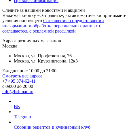
Правовая информация
Следите за нашими новостями и акциями
Нажимая кнопку «Отправить», вы автоматически принимаете
условия настоящего
Cоглашения о предоставлении
информации и обработке персональных данных
и
соглашаетесь с рекламной рассылкой
Aдреса розничных магазинов
Москва
Москва, ул. Профсоюзная, 76
Москва, ул. Крузенштерна, 12к3
Ежедневно с 10:00 до 21:00
Смотреть все адреса
+7 495 374-62-41
c 09:00 до 20:00
info@fishmart.ru
ВК
Telegram
Сборник рецептов и кулинарный клуб