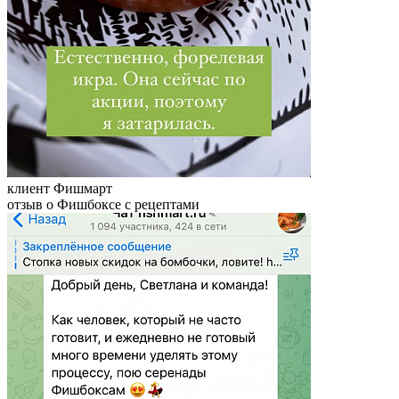
клиент Фишмарт
отзыв о Фишбоксе с рецептами