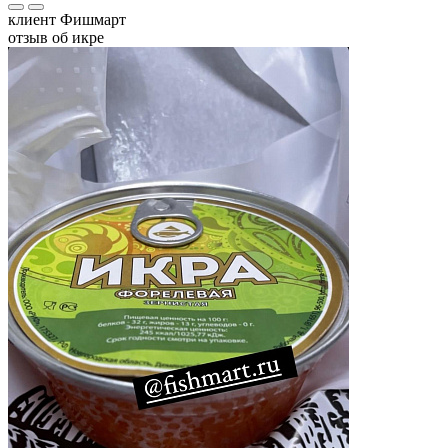
клиент Фишмарт
отзыв об икре