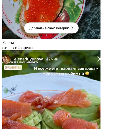
Елена
отзыв о форели