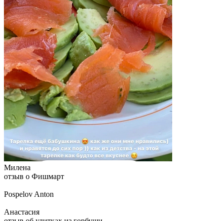
Милена
отзыв о Фишмарт
Pospelov Anton
Анастасия
отзыв об улитках из горбуши