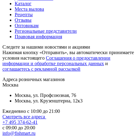
Каталог
Места вылова
Рецепты
Отзывы
Оптовикам
Региональные представители
Правовая информация
Следите за нашими новостями и акциями
Нажимая кнопку «Отправить», вы автоматически принимаете
условия настоящего
Cоглашения о предоставлении
информации и обработке персональных данных
и
соглашаетесь с рекламной рассылкой
Aдреса розничных магазинов
Москва
Москва, ул. Профсоюзная, 76
Москва, ул. Крузенштерна, 12к3
Ежедневно с 10:00 до 21:00
Смотреть все адреса
+7 495 374-62-41
c 09:00 до 20:00
info@fishmart.ru