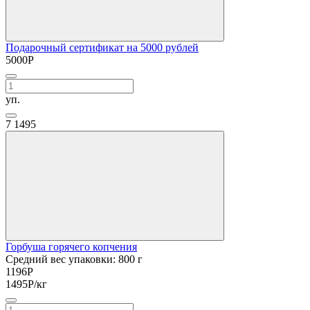
Подарочный сертификат на 5000 рублей
5000
Р
уп.
7
1495
Горбуша горячего копчения
Средний вес упаковки: 800 г
1196
Р
1495
Р
/кг