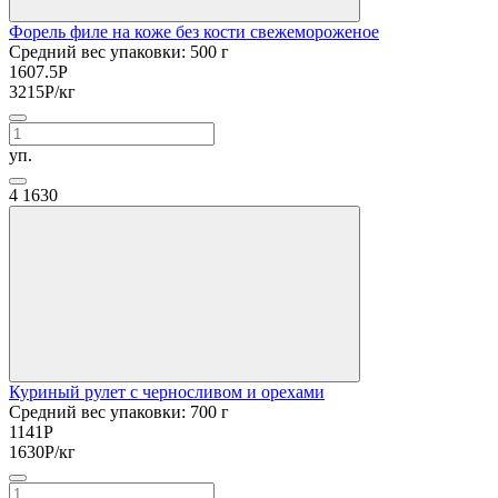
Форель филе на коже без кости свежемороженое
Средний вес упаковки: 500 г
1607.5
Р
3215
Р
/кг
уп.
4
1630
Куриный рулет с черносливом и орехами
Средний вес упаковки: 700 г
1141
Р
1630
Р
/кг