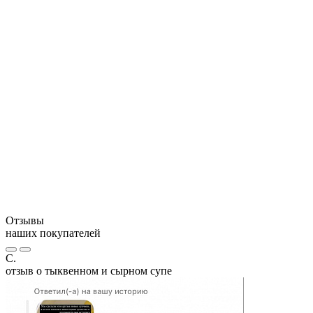
Без глутамата натрия
Количество в упаковке:
Упаковка:
КБЖУ на 100 г:
Условия хранения:
Отзывы
наших покупателей
С.
отзыв о тыквенном и сырном супе