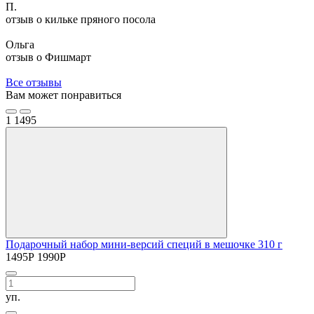
П.
отзыв о кильке пряного посола
Ольга
отзыв о Фишмарт
Все отзывы
Вам может понравиться
1
1495
Подарочный набор мини-версий специй в мешочке 310 г
1495
Р
1990
Р
уп.