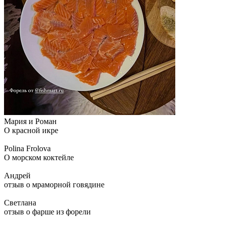
Мария и Роман
О красной икре
Polina Frolova
О морском коктейле
Андрей
отзыв о мраморной говядине
Светлана
отзыв о фарше из форели