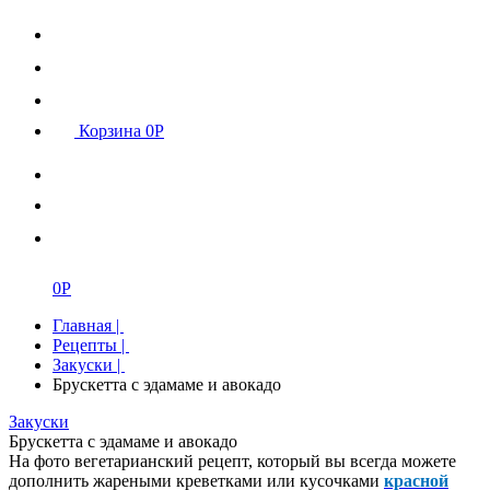
Корзина
0
Р
0
Р
Главная
|
Рецепты
|
Закуски
|
Брускетта с эдамаме и авокадо
Закуски
Брускетта с эдамаме и авокадо
На фото вегетарианский рецепт, который вы всегда можете
дополнить жареными креветками или кусочками
красной