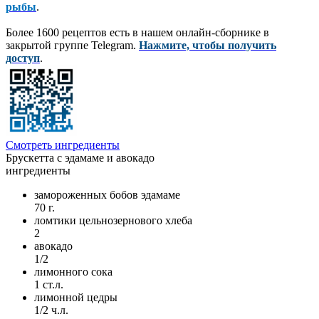
рыбы
.
Более 1600 рецептов есть в нашем онлайн-сборнике в
закрытой группе Telegram.
Нажмите, чтобы получить
доступ
.
Смотреть ингредиенты
Брускетта с эдамаме и авокадо
ингредиенты
замороженных бобов эдамаме
70 г.
ломтики цельнозернового хлеба
2
авокадо
1/2
лимонного сока
1 ст.л.
лимонной цедры
1/2 ч.л.