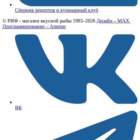
Сборник рецептов и кулинарный клуб
© РИФ - магазин вкусной рыбы 1993–2026
Дизайн – MAX
Программирование – Ameton
ВК