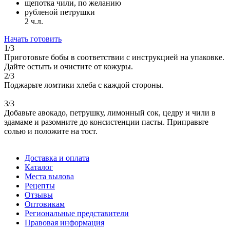
щепотка чили, по желанию
рубленой петрушки
2 ч.л.
Начать готовить
1/3
Приготовьте бобы в соответствии с инструкцией на упаковке.
Дайте остыть и очистите от кожуры.
2/3
Поджарьте ломтики хлеба с каждой стороны.
3/3
Добавьте авокадо, петрушку, лимонный сок, цедру и чили в
эдамаме и разомните до консистенции пасты. Приправьте
солью и положите на тост.
Доставка и оплата
Каталог
Места вылова
Рецепты
Отзывы
Оптовикам
Региональные представители
Правовая информация