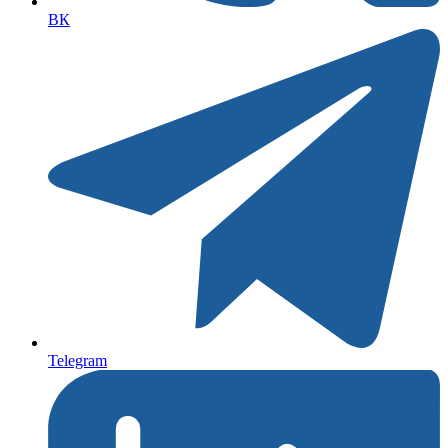
ВК
Telegram