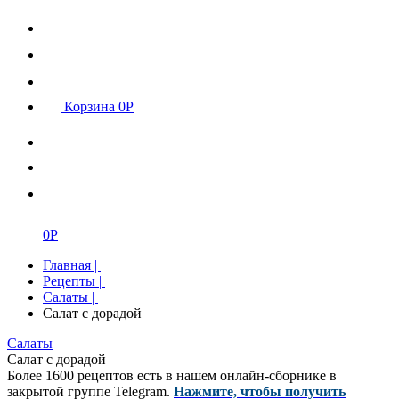
Корзина
0
Р
0
Р
Главная
|
Рецепты
|
Салаты
|
Салат с дорадой
Салаты
Салат с дорадой
Более 1600 рецептов есть в нашем онлайн-сборнике в
закрытой группе Telegram.
Нажмите, чтобы получить