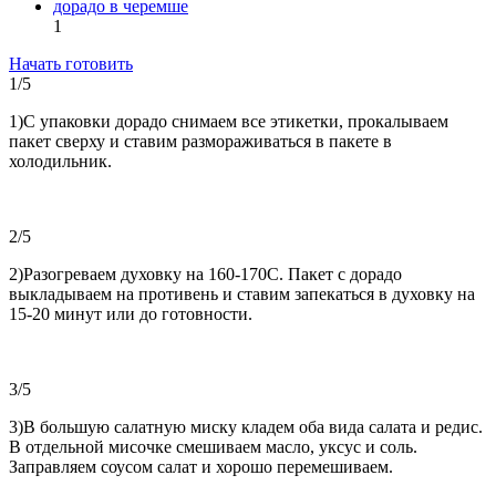
дорадо в черемше
1
Начать готовить
1/5
1)С упаковки дорадо снимаем все этикетки, прокалываем
пакет сверху и ставим размораживаться в пакете в
холодильник.
2/5
2)Разогреваем духовку на 160-170С. Пакет с дорадо
выкладываем на противень и ставим запекаться в духовку на
15-20 минут или до готовности.
3/5
3)В большую салатную миску кладем оба вида салата и редис.
В отдельной мисочке смешиваем масло, уксус и соль.
Заправляем соусом салат и хорошо перемешиваем.