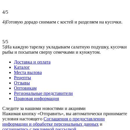
4/5
4)Готовую дорадо снимаем с костей и разделяем на кусочки.
5/5
5)На каждую тарелку укладываем салатную подушку, кусочки
рыбы и посыпаем сверху семечками и кунжутом.
Доставка и оплата
Каталог
Места вылова
Рецепты
Отзывы
Оптовикам
Региональные представители
Правовая информация
Следите за нашими новостями и акциями
Нажимая кнопку «Отправить», вы автоматически принимаете
условия настоящего
Cоглашения о предоставлении
информации и обработке персональных данных
и
соглашаетесь с рекламной рассылкой