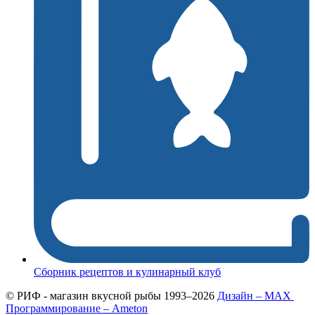
Сборник рецептов и кулинарный клуб
© РИФ - магазин вкусной рыбы 1993–2026
Дизайн – MAX
Программирование – Ameton