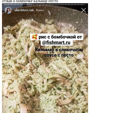
отзыв о бомбочке кальмар песто