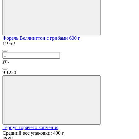
Форель Веллингтон с грибами 600 г
1195
Р
уп.
9
1220
Терпуг горячего копчения
Средний вес упаковки: 400 г
488
Р