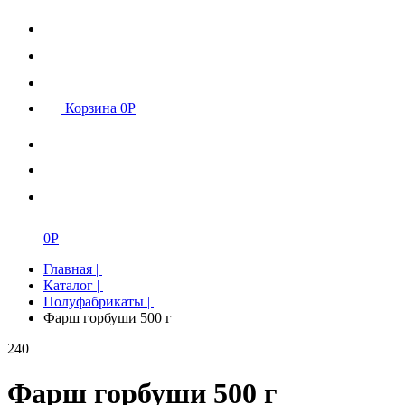
Корзина
0
Р
0
Р
Главная
|
Каталог
|
Полуфабрикаты
|
Фарш горбуши 500 г
240
Фарш горбуши 500 г