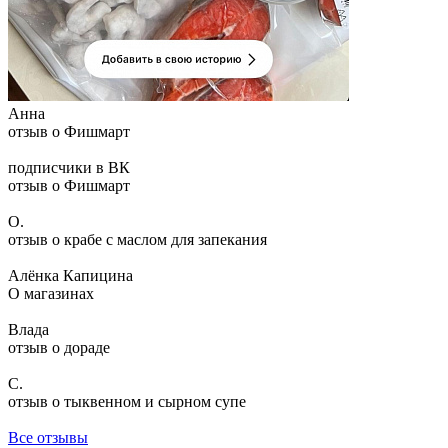
Анна
отзыв о Фишмарт
подписчики в ВК
отзыв о Фишмарт
О.
отзыв о крабе с маслом для запекания
Алёнка Капицина
О магазинах
Влада
отзыв о дораде
С.
отзыв о тыквенном и сырном супе
Все отзывы