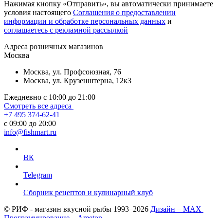
Нажимая кнопку «Отправить», вы автоматически принимаете
условия настоящего
Cоглашения о предоставлении
информации и обработке персональных данных
и
соглашаетесь с рекламной рассылкой
Aдреса розничных магазинов
Москва
Москва, ул. Профсоюзная, 76
Москва, ул. Крузенштерна, 12к3
Ежедневно с 10:00 до 21:00
Смотреть все адреса
+7 495 374-62-41
c 09:00 до 20:00
info@fishmart.ru
ВК
Telegram
Сборник рецептов и кулинарный клуб
© РИФ - магазин вкусной рыбы 1993–2026
Дизайн – MAX
Программирование – Ameton