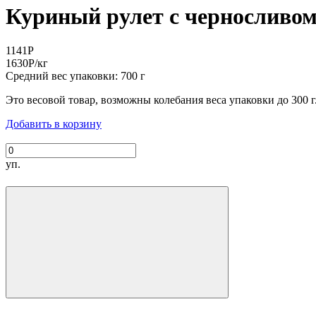
Куриный рулет с черносливом
1141
Р
1630
Р
/кг
Средний вес упаковки: 700 г
Это весовой товар, возможны колебания веса упаковки до 300 г.
Добавить в корзину
уп.
Производитель: