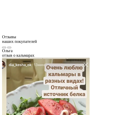
Кол-во в упаковке:
Состав:
КБЖУ на 100 грамм:
Условия хранения:
Противопоказания:
Отзывы
наших покупателей
Ольга
отзыв о кальмарах